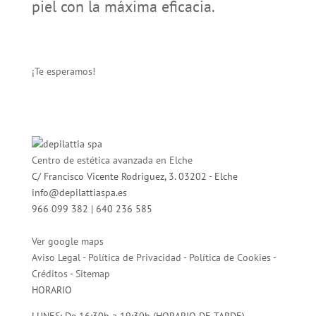
piel con la máxima eficacia.
¡Te esperamos!
Centro de estética avanzada en Elche
C/ Francisco Vicente Rodriguez, 3. 03202 - Elche
info@depilattiaspa.es
966 099 382 | 640 236 585
Ver google maps
Aviso Legal
-
Política de Privacidad
-
Política de Cookies
-
Créditos
-
Sitemap
HORARIO