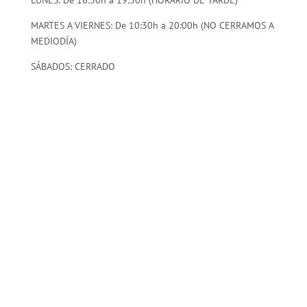
LUNES: De 16:30h a 19:30h (HORARIO DE TARDE)
MARTES A VIERNES: De 10:30h a 20:00h (NO CERRAMOS A
MEDIODÍA)
SÁBADOS: CERRADO